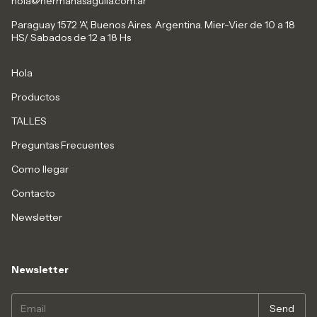
hola@hermanasaguila.com.ar
Paraguay 1572 'A', Buenos Aires. Argentina. Mier-Vier de 10 a 18
HS/ Sabados de 12 a 18 Hs
Hola
Productos
TALLES
Preguntas Frecuentes
Como llegar
Contacto
Newsletter
Newsletter