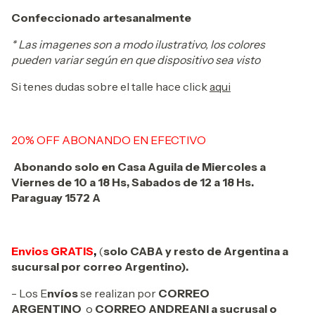
Confeccionado artesanalmente
* Las imagenes son a modo ilustrativo, los colores
pueden variar según en que dispositivo sea visto
Si tenes dudas sobre el talle hace click
aqui
20% OFF ABONANDO EN EFECTIVO
Abonando solo en Casa Aguila de Miercoles a
Viernes de 10 a 18 Hs, Sabados de 12 a 18 Hs.
Paraguay 1572 A
Envios GRATIS
,
(
solo CABA y resto de Argentina a
sucursal por correo Argentino).
- Los E
nvíos
se realizan por
CORREO
ARGENTINO
o
CORREO ANDREANI a sucrusal o