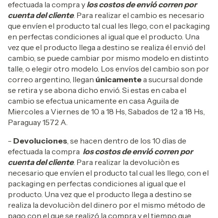
efectuada la compra y
los costos de envió corren por
cuenta del cliente
. Para realizar el cambio es necesario
que envíen el producto tal cual les llego, con el packaging
en perfectas condiciones al igual que el producto. Una
vez que el producto llega a destino se realiza él envió del
cambio, se puede cambiar por mismo modelo en distinto
talle, o elegir otro modelo. Los envíos del cambio son por
correo argentino, llegan
únicamente
a sucursal donde
se retira y se abona dicho envió. Si estas en caba el
cambio se efectua unicamente en casa Aguila de
Miercoles a Viernes de 10 a 18 Hs, Sabados de 12 a 18 Hs,
Paraguay 1572 A.
-
Devoluciones
, se hacen dentro de los 10 dìas de
efectuada la compra
los costos de envió corren por
cuenta del cliente
. Para realizar la devoluciòn es
necesario que envíen el producto tal cual les llego, con el
packaging en perfectas condiciones al igual que el
producto. Una vez que el producto llega a destino se
realiza la devoluciòn del dinero por el mismo método de
pago con el que se realizó la compra y el tiempo que