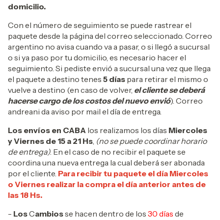
domicilio.
Con el número de seguimiento se puede rastrear el
paquete desde la página del correo seleccionado. Correo
argentino no avisa cuando va a pasar, o si llegó a sucursal
o si ya paso por tu domicilio, es necesario hacer el
seguimiento. Si pediste envió a sucursal una vez que llega
el paquete a destino tenes
5 días
para retirar el mismo o
vuelve a destino (en caso de volver,
el cliente se deberá
hacerse cargo de los costos del nuevo envió
). Correo
andreani da aviso por mail el día de entrega.
Los envíos en CABA
los realizamos los días
Miercoles
y Viernes de 15 a 21 Hs
,
(no se puede coordinar horario
de entrega)
. En el caso de no recibir el paquete se
coordina una nueva entrega la cual deberá ser abonada
por el cliente.
Para recibir tu paquete el día Miercoles
o Viernes realizar la compra el día anterior antes de
las 18 Hs.
-
Los
C
ambios
se hacen dentro de los
30 días
de