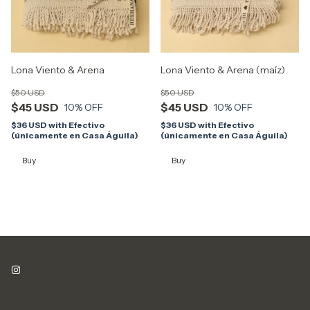
Lona Viento & Arena
Lona Viento & Arena (maíz)
$50 USD
$50 USD
$45 USD
$45 USD
10
% OFF
10
% OFF
$36 USD
with
Efectivo
$36 USD
with
Efectivo
(únicamente en Casa Águila)
(únicamente en Casa Águila)
Buy
Buy