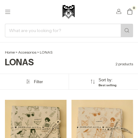
0
Home
>
Accesorios
>
LONAS
LONAS
2 products
Sort by:
Filter
Best selling