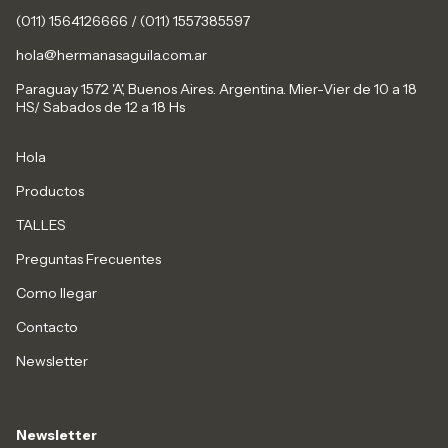
(011) 1564126666 / (011) 1557385597
hola@hermanasaguila.com.ar
Paraguay 1572 'A', Buenos Aires. Argentina. Mier-Vier de 10 a 18
HS/ Sabados de 12 a 18 Hs
Hola
Productos
TALLES
Preguntas Frecuentes
Como llegar
Contacto
Newsletter
Newsletter