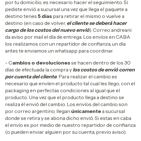
por tu domicilio, es necesario hacer el seguimiento. Si
pediste envió a sucursal una vez que llega el paquete a
destino tenes
5 días
para retirar el mismo o vuelve a
destino (en caso de volver,
el cliente se deberá hacer
cargo de los costos del nuevo envió
). Correo andreani
da aviso por mail el día de entrega. Los envíos en CABA
los realizamos con un repartidor de confianza, un día
antes te enviamos un whatsapp para coordinar.
- C
ambios o devoluciones
se hacen dentro de los 30
días de efectuada la compra y
los costos de envió corren
por cuenta del cliente
. Para realizar el cambio es
necesario que envíen el producto tal cual les llego, con el
packaging en perfectas condiciones al igual que el
producto. Una vez que el producto llega a destino se
realiza él envió del cambio. Los envíos del cambio son
por correo argentino, llegan
únicamente
a sucursal
donde se retira y se abona dicho envió. Si estas en caba
el envío es por medio de nuestro repartidor de confianza
(o pueden enviar alguien por su cuenta, previo aviso).