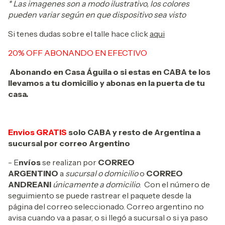
* Las imagenes son a modo ilustrativo, los colores
pueden variar según en que dispositivo sea visto
Si tenes dudas sobre el talle hace click
aqui
20% OFF ABONANDO EN EFECTIVO
Abonando en Casa Águila o si estas en CABA te los
llevamos a tu domicilio y abonas en la puerta de tu
casa.
Envios GRATIS
solo CABA y resto de Argentina a
sucursal por correo Argentino
- E
nvíos
se realizan por
CORREO
ARGENTINO
a
sucursal o domicilio
o
CORREO
ANDREANI
únicamente a domicilio
. Con el número de
seguimiento se puede rastrear el paquete desde la
página del correo seleccionado. Correo argentino no
avisa cuando va a pasar, o si llegó a sucursal o si ya paso