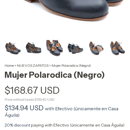
Home
>
NUEVOS ZAPATOS
>
Mujer Polarodica (Negro)
Mujer Polarodica (Negro)
$168.67 USD
Price without taxes
$139.40 USD
$134.94 USD
with
Efectivo (únicamente en Casa
Águila)
20% discount
paying with Efectivo (únicamente en Casa Águila)