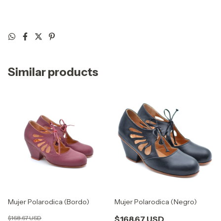
Similar products
Mujer Polarodica (Bordo)
Mujer Polarodica (Negro)
$168.67 USD
$168.67 USD