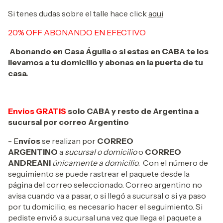
Si tenes dudas sobre el talle hace click
aqui
20% OFF ABONANDO EN EFECTIVO
Abonando en Casa Águila o si estas en CABA te los
llevamos a tu domicilio y abonas en la puerta de tu
casa.
Envios GRATIS
solo CABA y resto de Argentina a
sucursal por correo Argentino
- E
nvíos
se realizan por
CORREO
ARGENTINO
a
sucursal o domicilio
o
CORREO
ANDREANI
únicamente a domicilio
. Con el número de
seguimiento se puede rastrear el paquete desde la
página del correo seleccionado. Correo argentino no
avisa cuando va a pasar, o si llegó a sucursal o si ya paso
por tu domicilio, es necesario hacer el seguimiento. Si
pediste envió a sucursal una vez que llega el paquete a