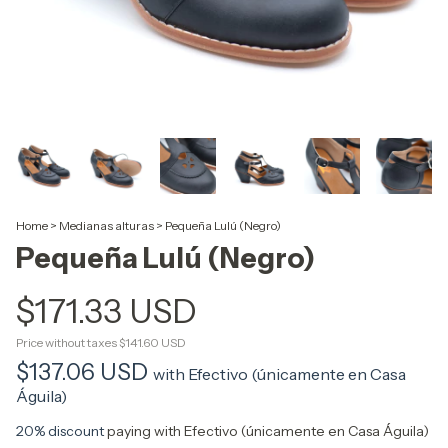
Home
>
Medianas alturas
>
Pequeña Lulú (Negro)
Pequeña Lulú (Negro)
$171.33 USD
Price without taxes
$141.60 USD
$137.06 USD
with
Efectivo (únicamente en Casa
Águila)
20% discount
paying with Efectivo (únicamente en Casa Águila)