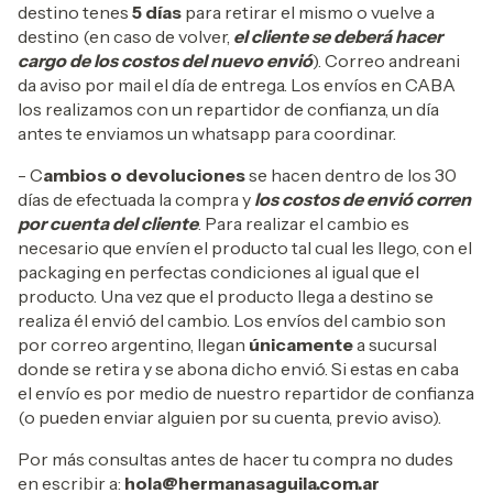
destino tenes
5 días
para retirar el mismo o vuelve a
destino (en caso de volver,
el cliente se deberá hacer
cargo de los costos del nuevo envió
). Correo andreani
da aviso por mail el día de entrega. Los envíos en CABA
los realizamos con un repartidor de confianza, un día
antes te enviamos un whatsapp para coordinar.
- C
ambios o devoluciones
se hacen dentro de los 30
días de efectuada la compra y
los costos de envió corren
por cuenta del cliente
. Para realizar el cambio es
necesario que envíen el producto tal cual les llego, con el
packaging en perfectas condiciones al igual que el
producto. Una vez que el producto llega a destino se
realiza él envió del cambio. Los envíos del cambio son
por correo argentino, llegan
únicamente
a sucursal
donde se retira y se abona dicho envió. Si estas en caba
el envío es por medio de nuestro repartidor de confianza
(o pueden enviar alguien por su cuenta, previo aviso).
Por más consultas antes de hacer tu compra no dudes
en escribir a:
hola@hermanasaguila.com.ar