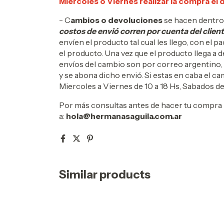
Miercoles o Viernes realizar la compra el d
- C
ambios o devoluciones
se hacen dentro
costos de envió corren por cuenta del clien
envíen el producto tal cual les llego, con el 
el producto. Una vez que el producto llega a d
envíos del cambio son por correo argentino, 
y se abona dicho envió. Si estas en caba el c
Miercoles a Viernes de 10 a 18 Hs, Sabados de
Por más consultas antes de hacer tu compra 
a:
hola@hermanasaguila.com.ar
Similar products