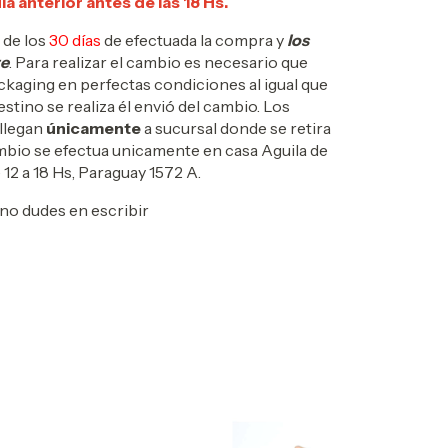
ía anterior antes de las 18 Hs.
 de los
30 días
de efectuada la compra y
los
te
. Para realizar el cambio es necesario que
packaging en perfectas condiciones al igual que
estino se realiza él envió del cambio. Los
llegan
únicamente
a sucursal donde se retira
ambio se efectua unicamente en casa Aguila de
 12 a 18 Hs, Paraguay 1572 A.
no dudes en escribir