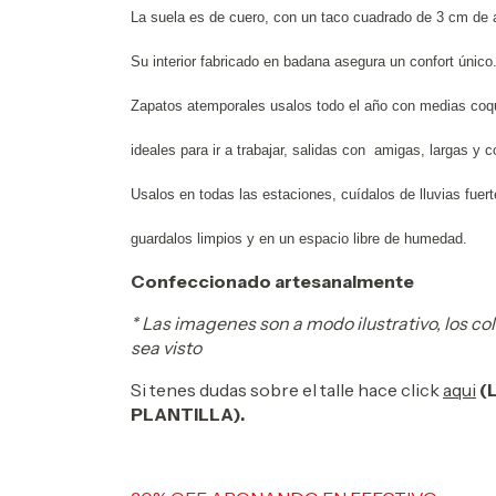
La suela es de cuero, con un taco cuadrado de 3 cm de a
Su interior fabricado en badana asegura un confort único
Zapatos atemporales usalos todo el año con medias coq
ideales para ir a trabajar, salidas con amigas, largas 
Usalos en todas las estaciones, cuídalos de lluvias fuer
guardalos limpios y en un espacio libre de humedad.
Confeccionado artesanalmente
* Las imagenes son a modo ilustrativo, los co
sea visto
Si tenes dudas sobre el talle hace click
aqui
(
PLANTILLA).