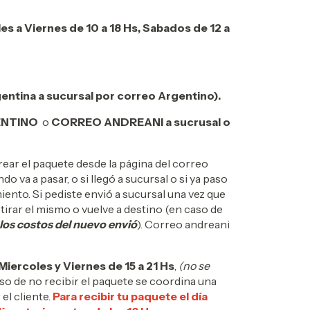
s a Viernes de 10 a 18 Hs, Sabados de 12 a
entina a sucursal por correo Argentino).
NTINO
o
CORREO ANDREANI a sucrusal o
ear el paquete desde la página del correo
 va a pasar, o si llegó a sucursal o si ya paso
iento. Si pediste envió a sucursal una vez que
tirar el mismo o vuelve a destino (en caso de
 los costos del nuevo envió
). Correo andreani
Miercoles y Viernes de 15 a 21 Hs
,
(no se
caso de no recibir el paquete se coordina una
el cliente.
Para recibir tu paquete el día