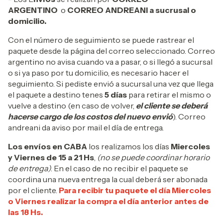
ARGENTINO
o
CORREO ANDREANI a sucrusal o
domicilio.
Con el número de seguimiento se puede rastrear el
paquete desde la página del correo seleccionado. Correo
argentino no avisa cuando va a pasar, o si llegó a sucursal
o si ya paso por tu domicilio, es necesario hacer el
seguimiento. Si pediste envió a sucursal una vez que llega
el paquete a destino tenes
5 días
para retirar el mismo o
vuelve a destino (en caso de volver,
el cliente se deberá
hacerse cargo de los costos del nuevo envió
). Correo
andreani da aviso por mail el día de entrega.
Los envíos en CABA
los realizamos los días
Miercoles
y Viernes de 15 a 21 Hs
,
(no se puede coordinar horario
de entrega)
. En el caso de no recibir el paquete se
coordina una nueva entrega la cual deberá ser abonada
por el cliente.
Para recibir tu paquete el día Miercoles
o Viernes realizar la compra el día anterior antes de
las 18 Hs.