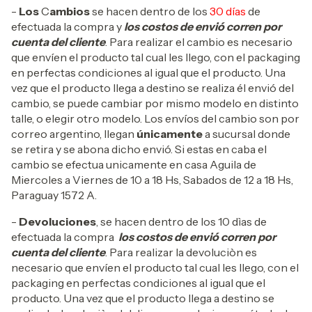
-
Los
C
ambios
se hacen dentro de los
30 días
de
efectuada la compra y
los costos de envió corren por
cuenta del cliente
. Para realizar el cambio es necesario
que envíen el producto tal cual les llego, con el packaging
en perfectas condiciones al igual que el producto. Una
vez que el producto llega a destino se realiza él envió del
cambio, se puede cambiar por mismo modelo en distinto
talle, o elegir otro modelo. Los envíos del cambio son por
correo argentino, llegan
únicamente
a sucursal donde
se retira y se abona dicho envió. Si estas en caba el
cambio se efectua unicamente en casa Aguila de
Miercoles a Viernes de 10 a 18 Hs, Sabados de 12 a 18 Hs,
Paraguay 1572 A.
-
Devoluciones
, se hacen dentro de los 10 dìas de
efectuada la compra
los costos de envió corren por
cuenta del cliente
. Para realizar la devoluciòn es
necesario que envíen el producto tal cual les llego, con el
packaging en perfectas condiciones al igual que el
producto. Una vez que el producto llega a destino se