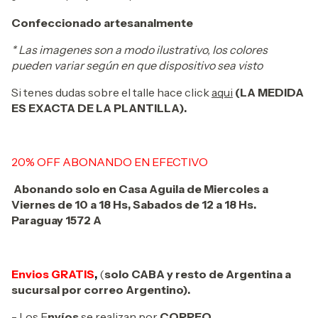
Confeccionado artesanalmente
* Las imagenes son a modo ilustrativo, los colores
pueden variar según en que dispositivo sea visto
Si tenes dudas sobre el talle hace click
aqui
(LA MEDIDA
ES EXACTA DE LA PLANTILLA).
20% OFF ABONANDO EN EFECTIVO
Abonando solo en Casa Aguila de Miercoles a
Viernes de 10 a 18 Hs, Sabados de 12 a 18 Hs.
Paraguay 1572 A
Envios GRATIS
,
(
solo CABA y resto de Argentina a
sucursal por correo Argentino).
- Los E
nvíos
se realizan por
CORREO