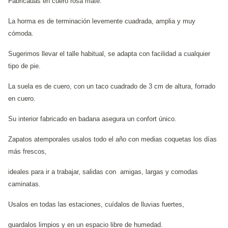
Fabricadas en cuero rosa mate.
La horma es de terminación levemente cuadrada, amplia y muy
cómoda.
Sugerimos llevar el talle habitual, se adapta con facilidad a cualquier
tipo de pie.
La suela es de cuero, con un taco cuadrado de 3 cm de altura, forrado
en cuero.
Su interior fabricado en badana asegura un confort único.
Zapatos atemporales usalos todo el año con medias coquetas los días
más frescos,
ideales para ir a trabajar, salidas con amigas, largas y comodas
caminatas.
Usalos en todas las estaciones, cuídalos de lluvias fuertes,
guardalos limpios y en un espacio libre de humedad.