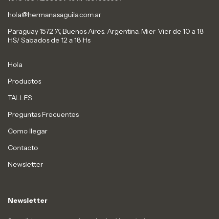
hola@hermanasaguila.com.ar
Paraguay 1572 'A', Buenos Aires. Argentina. Mier-Vier de 10 a 18
HS/ Sabados de 12 a 18 Hs
Hola
Productos
TALLES
Preguntas Frecuentes
Como llegar
Contacto
Newsletter
Newsletter