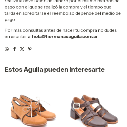
realiza la devoluciòn del dinero por el mismo método de
pago con el que se realizó la compra y el tiempo que
tarda en acreditarse el reembolso depende del medio de
pago.
Por más consultas antes de hacer tu compra no dudes
en escribir a:
hola@hermanasaguila.com.ar
Estos Aguila pueden interesarte