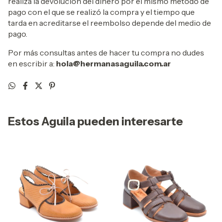
realiza la devoluciòn del dinero por el mismo método de
pago con el que se realizó la compra y el tiempo que
tarda en acreditarse el reembolso depende del medio de
pago.
Por más consultas antes de hacer tu compra no dudes
en escribir a:
hola@hermanasaguila.com.ar
Estos Aguila pueden interesarte