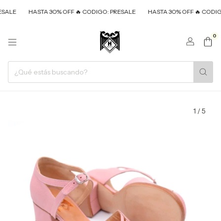
ALE
HASTA 3O% OFF 🔥 CODIGO: PRESALE
HASTA 3O% OFF 🔥 CODIGO:
0
1
/
5