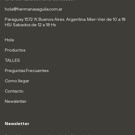
hola@hermanasaguila.com.ar
Paraguay 1572 'A', Buenos Aires. Argentina. Mier-Vier de 10 a 18
HS/ Sabados de 12 a 18 Hs
Hola
Productos
TALLES
Preguntas Frecuentes
Como llegar
Contacto
Newsletter
Newsletter