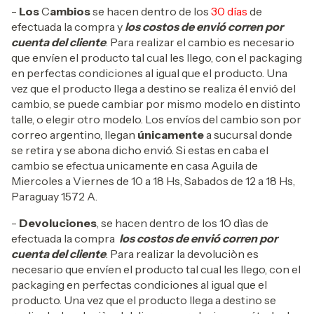
-
Los
C
ambios
se hacen dentro de los
30 días
de
efectuada la compra y
los costos de envió corren por
cuenta del cliente
. Para realizar el cambio es necesario
que envíen el producto tal cual les llego, con el packaging
en perfectas condiciones al igual que el producto. Una
vez que el producto llega a destino se realiza él envió del
cambio, se puede cambiar por mismo modelo en distinto
talle, o elegir otro modelo. Los envíos del cambio son por
correo argentino, llegan
únicamente
a sucursal donde
se retira y se abona dicho envió. Si estas en caba el
cambio se efectua unicamente en casa Aguila de
Miercoles a Viernes de 10 a 18 Hs, Sabados de 12 a 18 Hs,
Paraguay 1572 A.
-
Devoluciones
, se hacen dentro de los 10 dìas de
efectuada la compra
los costos de envió corren por
cuenta del cliente
. Para realizar la devoluciòn es
necesario que envíen el producto tal cual les llego, con el
packaging en perfectas condiciones al igual que el
producto. Una vez que el producto llega a destino se