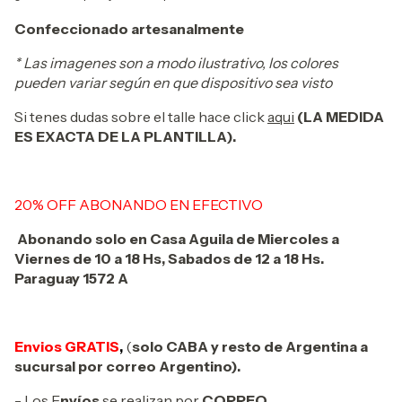
Confeccionado artesanalmente
* Las imagenes son a modo ilustrativo, los colores
pueden variar según en que dispositivo sea visto
Si tenes dudas sobre el talle hace click
aqui
(LA MEDIDA
ES EXACTA DE LA PLANTILLA).
20% OFF ABONANDO EN EFECTIVO
Abonando solo en Casa Aguila de Miercoles a
Viernes de 10 a 18 Hs, Sabados de 12 a 18 Hs.
Paraguay 1572 A
Envios GRATIS
,
(
solo CABA y resto de Argentina a
sucursal por correo Argentino).
- Los E
nvíos
se realizan por
CORREO