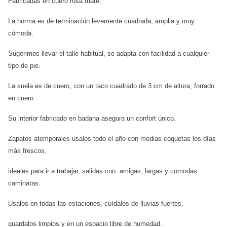
Fabricadas en cuero rosa mate.
La horma es de terminación levemente cuadrada, amplia y muy
cómoda.
Sugerimos llevar el talle habitual, se adapta con facilidad a cualquier
tipo de pie.
La suela es de cuero, con un taco cuadrado de 3 cm de altura, forrado
en cuero.
Su interior fabricado en badana asegura un confort único.
Zapatos atemporales usalos todo el año con medias coquetas los días
más frescos,
ideales para ir a trabajar, salidas con amigas, largas y comodas
caminatas.
Usalos en todas las estaciones, cuídalos de lluvias fuertes,
guardalos limpios y en un espacio libre de humedad.