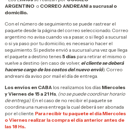
ARGENTINO
o
CORREO ANDREANI a sucrusal o
domicilio.
Con el número de seguimiento se puede rastrear el
paquete desde la página del correo seleccionado. Correo
argentino no avisa cuando va a pasar, o si llegó a sucursal
o si ya paso por tu domicilio, es necesario hacer el
seguimiento. Si pediste envió a sucursal una vez que llega
el paquete a destino tenes
5 días
para retirar el mismo o
vuelve a destino (en caso de volver,
el cliente se deberá
hacerse cargo de los costos del nuevo envió
). Correo
andreani da aviso por mail el día de entrega.
Los envíos en CABA
los realizamos los días
Miercoles
y Viernes de 15 a 21 Hs
,
(no se puede coordinar horario
de entrega)
. En el caso de no recibir el paquete se
coordina una nueva entrega la cual deberá ser abonada
por el cliente.
Para recibir tu paquete el día Miercoles
o Viernes realizar la compra el día anterior antes de
las 18 Hs.