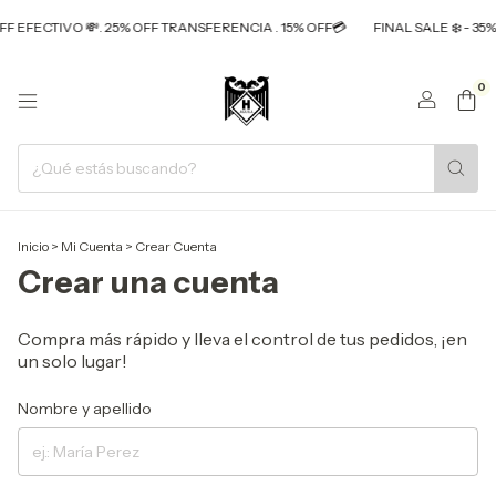
OFF EFECTIVO 💸. 25% OFF TRANSFERENCIA . 15% OFF💳
FINAL SALE ❄️ - 35
0
Inicio
>
Mi Cuenta
>
Crear Cuenta
Crear una cuenta
Compra más rápido y lleva el control de tus pedidos, ¡en
un solo lugar!
Nombre y apellido