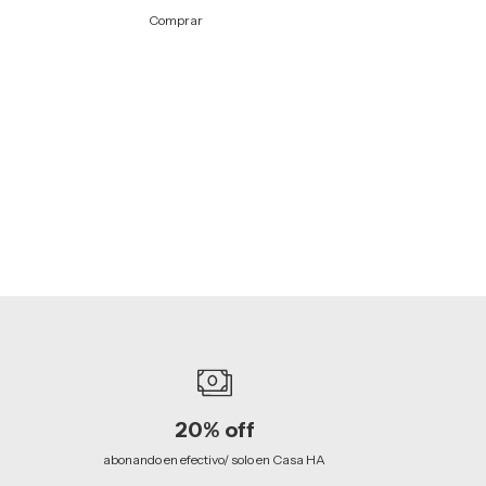
¡No te lo pierdas, es
Comprar
Comprar
20% off
abonando en efectivo/ solo en Casa HA