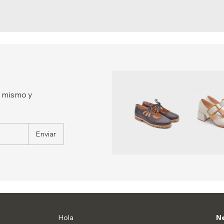
a mismo y
Hola
Ne