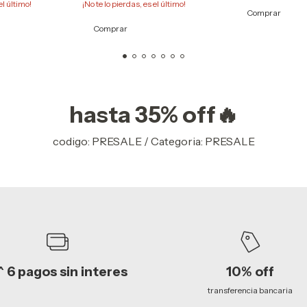
el último!
¡No te lo pierdas, es el último!
Comprar
Comprar
hasta 35% off🔥
codigo: PRESALE / Categoria: PRESALE
^ 6 pagos sin interes
10% off
transferencia bancaria