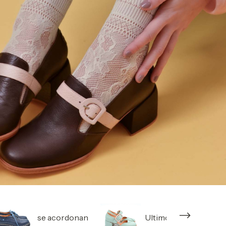
se acordonan
Ultimos pares