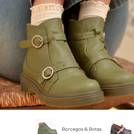
Borcegos & Botas