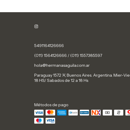
5491164126666
(011) 1564126666 / (011) 1557385597
hola@hermanasaguila.com.ar
Paraguay 1572 'A', Buenos Aires. Argentina. Mier-Vie
18 HS/ Sabados de 12 a 18 Hs
Métodos de pago