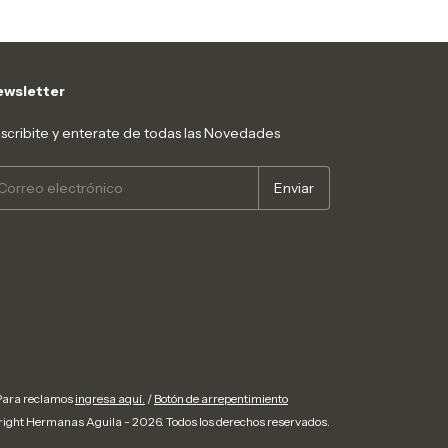
wsletter
scribite y enterate de todas las Novedades
 Para reclamos
ingresa aquí.
/
Botón de arrepentimiento
ight Hermanas Aguila - 2026. Todos los derechos reservados.