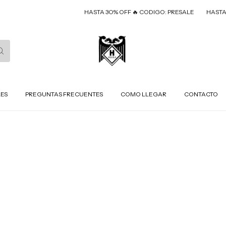
HASTA 3O% OFF 🔥 CODIGO: PRESALE
HASTA 3
LES
PREGUNTAS FRECUENTES
COMO LLEGAR
CONTACTO