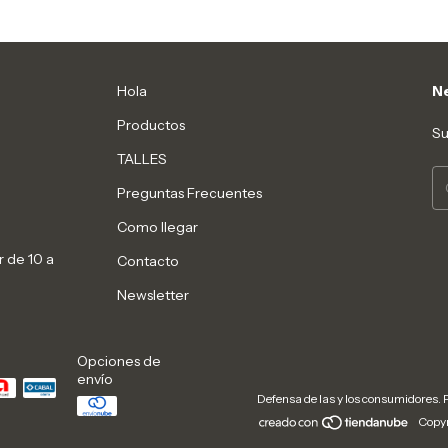
Hola
Ne
Productos
Su
TALLES
Preguntas Frecuentes
Como llegar
r de 10 a
Contacto
Newsletter
Opciones de
envío
Defensa de las y los consumidores.
Copyr