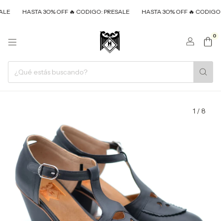
HASTA 3O% OFF 🔥 CODIGO: PRESALE
HASTA 3O% OFF 🔥 CODIGO: PRES
0
1
/
8