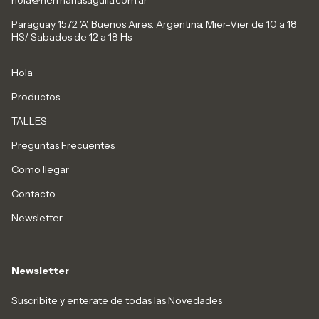
Paraguay 1572 'A', Buenos Aires. Argentina. Mier-Vier de 10 a 18
HS/ Sabados de 12 a 18 Hs
Hola
Productos
TALLES
Preguntas Frecuentes
Como llegar
Contacto
Newsletter
Newsletter
Suscribite y enterate de todas las Novedades