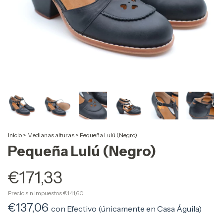
Inicio
>
Medianas alturas
>
Pequeña Lulú (Negro)
Pequeña Lulú (Negro)
€171,33
Precio sin impuestos
€141,60
€137,06
con
Efectivo (únicamente en Casa Águila)