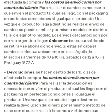
efectuada la compra y
los costos de envió corren por
cuenta del cliente
. Para realizar el cambio es necesario
que envíen el producto tal cual les llego, con el packaging
en perfectas condiciones al igual que el producto. Una
vez que el producto llega a destino se realiza él envió del
cambio, se puede cambiar por mismo modelo en distinto
talle, o elegir otro modelo. Los envíos del cambio son por
correo argentino, llegan
únicamente
a sucursal donde
se retira y se abona dicho envió. Si estas en caba el
cambio se efectua unicamente en casa Aguila de
Miercoles a Viernes de 10 a 18 Hs, Sabados de 12 a 18 Hs,
Paraguay 1572 A.
-
Devoluciones
, se hacen dentro de los 10 dìas de
efectuada la compra
los costos de envió corren por
cuenta del cliente
. Para realizar la devoluciòn es
necesario que envíen el producto tal cual les llego, con el
packaging en perfectas condiciones al igual que el
producto. Una vez que el producto llega a destino se
realiza la devoluciòn del dinero por el mismo método de
pago con el que se realizó la compra y el tiempo que