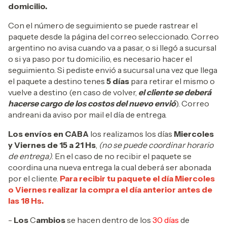
domicilio.
Con el número de seguimiento se puede rastrear el
paquete desde la página del correo seleccionado. Correo
argentino no avisa cuando va a pasar, o si llegó a sucursal
o si ya paso por tu domicilio, es necesario hacer el
seguimiento. Si pediste envió a sucursal una vez que llega
el paquete a destino tenes
5 días
para retirar el mismo o
vuelve a destino (en caso de volver,
el cliente se deberá
hacerse cargo de los costos del nuevo envió
). Correo
andreani da aviso por mail el día de entrega.
Los envíos en CABA
los realizamos los días
Miercoles
y Viernes de 15 a 21 Hs
,
(no se puede coordinar horario
de entrega)
. En el caso de no recibir el paquete se
coordina una nueva entrega la cual deberá ser abonada
por el cliente.
Para recibir tu paquete el día Miercoles
o Viernes realizar la compra el día anterior antes de
las 18 Hs.
-
Los
C
ambios
se hacen dentro de los
30 días
de