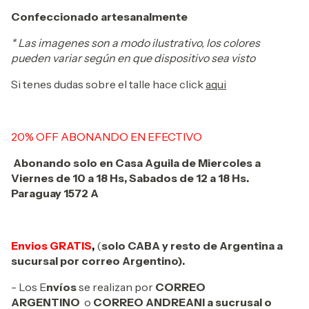
Confeccionado artesanalmente
* Las imagenes son a modo ilustrativo, los colores
pueden variar según en que dispositivo sea visto
Si tenes dudas sobre el talle hace click
aqui
20% OFF ABONANDO EN EFECTIVO
Abonando solo en Casa Aguila de Miercoles a
Viernes de 10 a 18 Hs, Sabados de 12 a 18 Hs.
Paraguay 1572 A
Envios GRATIS
,
(
solo CABA y resto de Argentina a
sucursal por correo Argentino).
- Los E
nvíos
se realizan por
CORREO
ARGENTINO
o
CORREO ANDREANI a sucrusal o