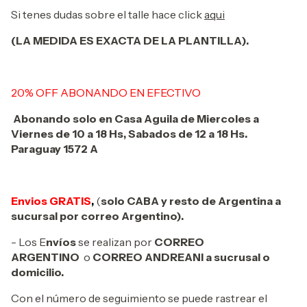
Si tenes dudas sobre el talle hace click
aqui
(LA MEDIDA ES EXACTA DE LA PLANTILLA).
20% OFF ABONANDO EN EFECTIVO
Abonando solo en Casa Aguila de Miercoles a
Viernes de 10 a 18 Hs, Sabados de 12 a 18 Hs.
Paraguay 1572 A
Envios GRATIS
,
(
solo CABA y resto de Argentina a
sucursal por correo Argentino).
- Los E
nvíos
se realizan por
CORREO
ARGENTINO
o
CORREO ANDREANI a sucrusal o
domicilio.
Con el número de seguimiento se puede rastrear el