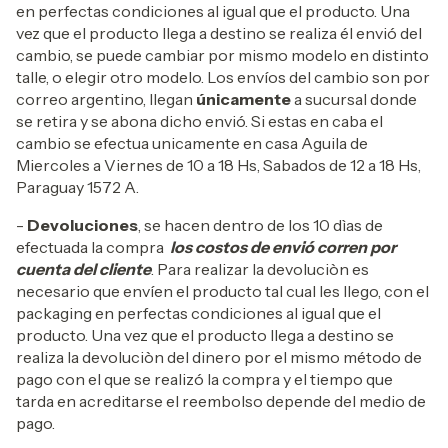
en perfectas condiciones al igual que el producto. Una
vez que el producto llega a destino se realiza él envió del
cambio, se puede cambiar por mismo modelo en distinto
talle, o elegir otro modelo. Los envíos del cambio son por
correo argentino, llegan
únicamente
a sucursal donde
se retira y se abona dicho envió. Si estas en caba el
cambio se efectua unicamente en casa Aguila de
Miercoles a Viernes de 10 a 18 Hs, Sabados de 12 a 18 Hs,
Paraguay 1572 A.
-
Devoluciones
, se hacen dentro de los 10 dìas de
efectuada la compra
los costos de envió corren por
cuenta del cliente
. Para realizar la devoluciòn es
necesario que envíen el producto tal cual les llego, con el
packaging en perfectas condiciones al igual que el
producto. Una vez que el producto llega a destino se
realiza la devoluciòn del dinero por el mismo método de
pago con el que se realizó la compra y el tiempo que
tarda en acreditarse el reembolso depende del medio de
pago.