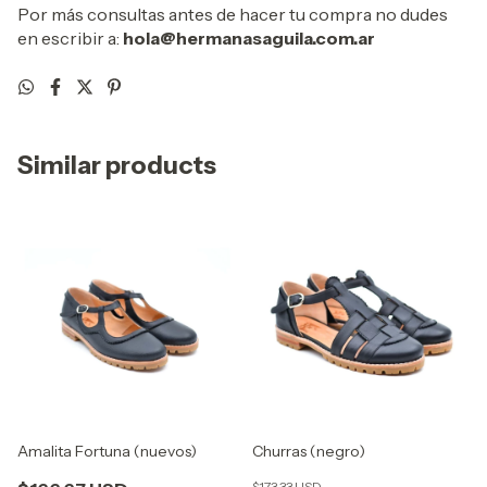
Por más consultas antes de hacer tu compra no dudes
en escribir a:
hola@hermanasaguila.com.ar
Similar products
Amalita Fortuna (nuevos)
Churras (negro)
$173.33 USD