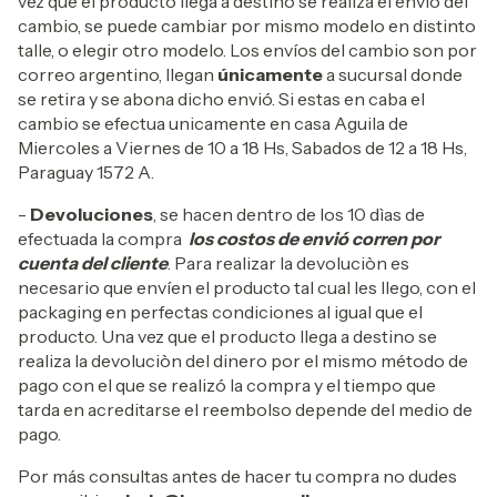
vez que el producto llega a destino se realiza él envió del
cambio, se puede cambiar por mismo modelo en distinto
talle, o elegir otro modelo. Los envíos del cambio son por
correo argentino, llegan
únicamente
a sucursal donde
se retira y se abona dicho envió. Si estas en caba el
cambio se efectua unicamente en casa Aguila de
Miercoles a Viernes de 10 a 18 Hs, Sabados de 12 a 18 Hs,
Paraguay 1572 A.
-
Devoluciones
, se hacen dentro de los 10 dìas de
efectuada la compra
los costos de envió corren por
cuenta del cliente
. Para realizar la devoluciòn es
necesario que envíen el producto tal cual les llego, con el
packaging en perfectas condiciones al igual que el
producto. Una vez que el producto llega a destino se
realiza la devoluciòn del dinero por el mismo método de
pago con el que se realizó la compra y el tiempo que
tarda en acreditarse el reembolso depende del medio de
pago.
Por más consultas antes de hacer tu compra no dudes