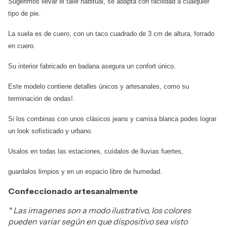
Sugerimos llevar el talle habitual, se adapta con facilidad a cualquier
tipo de pie.
La suela es de cuero, con un taco cuadrado de 3 cm de altura, forrado
en cuero.
Su interior fabricado en badana asegura un confort único.
Este modelo contiene detalles únicos y artesanales, como su
terminación de ondas!.
Si los combinas con unos clásicos jeans y camisa blanca podes lograr
un look sofisticado y urbano.
Usalos en todas las estaciones, cuídalos de lluvias fuertes,
guardalos limpios y en un espacio libre de humedad.
Confeccionado artesanalmente
* Las imagenes son a modo ilustrativo, los colores
pueden variar según en que dispositivo sea visto