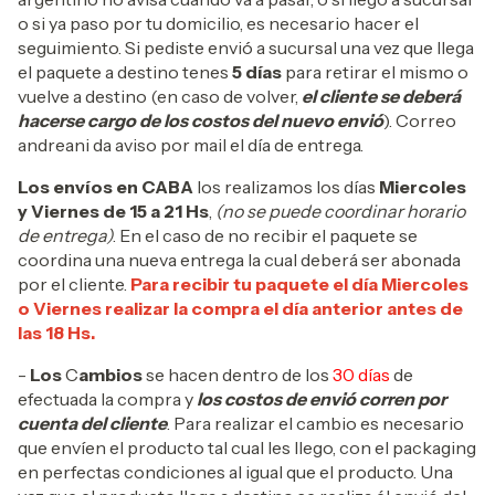
o si ya paso por tu domicilio, es necesario hacer el
seguimiento. Si pediste envió a sucursal una vez que llega
el paquete a destino tenes
5 días
para retirar el mismo o
vuelve a destino (en caso de volver,
el cliente se deberá
hacerse cargo de los costos del nuevo envió
). Correo
andreani da aviso por mail el día de entrega.
Los envíos en CABA
los realizamos los días
Miercoles
y Viernes de 15 a 21 Hs
,
(no se puede coordinar horario
de entrega)
. En el caso de no recibir el paquete se
coordina una nueva entrega la cual deberá ser abonada
por el cliente.
Para recibir tu paquete el día Miercoles
o Viernes realizar la compra el día anterior antes de
las 18 Hs.
-
Los
C
ambios
se hacen dentro de los
30 días
de
efectuada la compra y
los costos de envió corren por
cuenta del cliente
. Para realizar el cambio es necesario
que envíen el producto tal cual les llego, con el packaging
en perfectas condiciones al igual que el producto. Una