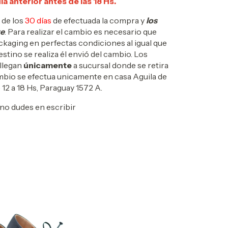
ía anterior antes de las 18 Hs.
 de los
30 días
de efectuada la compra y
los
te
. Para realizar el cambio es necesario que
packaging en perfectas condiciones al igual que
estino se realiza él envió del cambio. Los
llegan
únicamente
a sucursal donde se retira
ambio se efectua unicamente en casa Aguila de
 12 a 18 Hs, Paraguay 1572 A.
no dudes en escribir