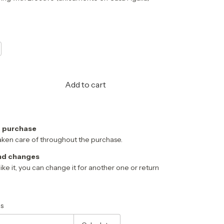
 purchase
aken care of throughout the purchase.
nd changes
 like it, you can change it for another one or return
Change zipcode
s