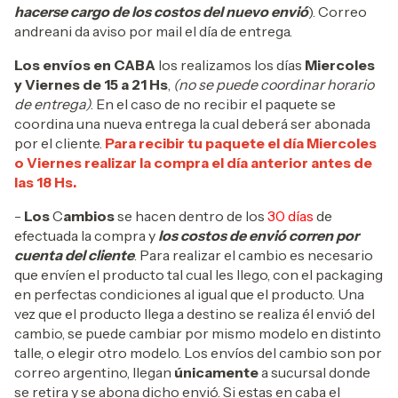
hacerse cargo de los costos del nuevo envió
). Correo
andreani da aviso por mail el día de entrega.
Los envíos en CABA
los realizamos los días
Miercoles
y Viernes de 15 a 21 Hs
,
(no se puede coordinar horario
de entrega)
. En el caso de no recibir el paquete se
coordina una nueva entrega la cual deberá ser abonada
por el cliente.
Para recibir tu paquete el día Miercoles
o Viernes realizar la compra el día anterior antes de
las 18 Hs.
-
Los
C
ambios
se hacen dentro de los
30 días
de
efectuada la compra y
los costos de envió corren por
cuenta del cliente
. Para realizar el cambio es necesario
que envíen el producto tal cual les llego, con el packaging
en perfectas condiciones al igual que el producto. Una
vez que el producto llega a destino se realiza él envió del
cambio, se puede cambiar por mismo modelo en distinto
talle, o elegir otro modelo. Los envíos del cambio son por
correo argentino, llegan
únicamente
a sucursal donde
se retira y se abona dicho envió. Si estas en caba el