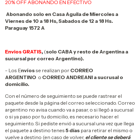
20% OFF ABONANDO EN EFECTIVO
Abonando solo en Casa Aguila de Miercoles a
Viernes de 10 a 18 Hs, Sabados de 12 a 18 Hs.
Paraguay 1572 A
Envios GRATIS
,
(
solo CABA y resto de Argentina a
sucursal por correo Argentino).
- Los E
nvíos
se realizan por
CORREO
ARGENTINO
o
CORREO ANDREANI a sucrusal o
domicilio.
Con el número de seguimiento se puede rastrear el
paquete desde la página del correo seleccionado. Correo
argentino no avisa cuando va a pasar, o si llegó a sucursal
o si ya paso por tu domicilio, es necesario hacer el
seguimiento. Si pediste envió a sucursal una vez que llega
el paquete a destino tenes
5 días
para retirar el mismo o
vuelve a destino (en caso de volver,
el cliente se deberá