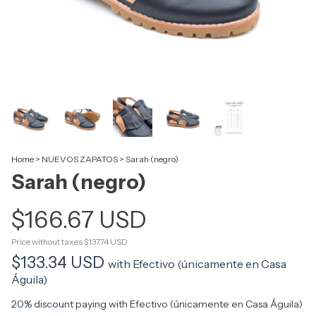
Home
>
NUEVOS ZAPATOS
>
Sarah (negro)
Sarah (negro)
$166.67 USD
Price without taxes
$137.74 USD
$133.34 USD
with
Efectivo (únicamente en Casa
Águila)
20% discount
paying with Efectivo (únicamente en Casa Águila)