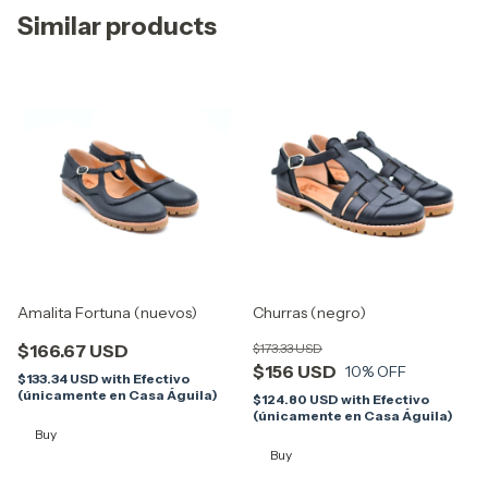
Similar products
Amalita Fortuna (nuevos)
Churras (negro)
$166.67 USD
$173.33 USD
$156 USD
10
% OFF
$133.34 USD
with
Efectivo
(únicamente en Casa Águila)
$124.80 USD
with
Efectivo
(únicamente en Casa Águila)
Buy
Buy