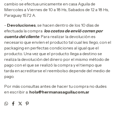
cambio se efectua unicamente en casa Aguila de
Miercoles a Viernes de 10 a 18 Hs, Sabados de 12 a 18 Hs,
Paraguay 1572 A.
-
Devoluciones
, se hacen dentro de los 10 dìas de
efectuada la compra
los costos de envió corren por
cuenta del cliente
. Para realizar la devoluciòn es
necesario que envíen el producto tal cual les llego, con el
packaging en perfectas condiciones al igual que el
producto. Una vez que el producto llega a destino se
realiza la devoluciòn del dinero por el mismo método de
pago con el que se realizó la compra y el tiempo que
tarda en acreditarse el reembolso depende del medio de
pago.
Por más consultas antes de hacer tu compra no dudes
en escribir a:
hola@hermanasaguila.com.ar