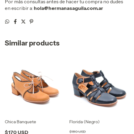
Por más consultas antes de hacer tu compra no dudes
en escribir a:
hola@hermanasaguila.com.ar
Similar products
Chica Banquete
Florida (Negro)
$170 USD
$180 USD