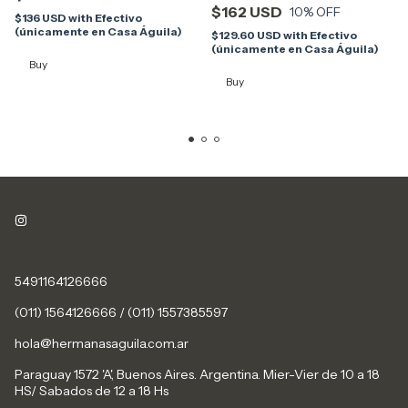
$162 USD
10
% OFF
$136 USD
with
Efectivo
(únicamente en Casa Águila)
$129.60 USD
with
Efectivo
(únicamente en Casa Águila)
Buy
Buy
5491164126666
(011) 1564126666 / (011) 1557385597
hola@hermanasaguila.com.ar
Paraguay 1572 'A', Buenos Aires. Argentina. Mier-Vier de 10 a 18
HS/ Sabados de 12 a 18 Hs