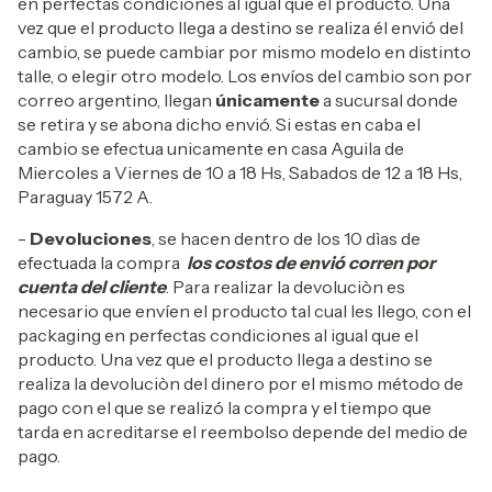
en perfectas condiciones al igual que el producto. Una
vez que el producto llega a destino se realiza él envió del
cambio, se puede cambiar por mismo modelo en distinto
talle, o elegir otro modelo. Los envíos del cambio son por
correo argentino, llegan
únicamente
a sucursal donde
se retira y se abona dicho envió. Si estas en caba el
cambio se efectua unicamente en casa Aguila de
Miercoles a Viernes de 10 a 18 Hs, Sabados de 12 a 18 Hs,
Paraguay 1572 A.
-
Devoluciones
, se hacen dentro de los 10 dìas de
efectuada la compra
los costos de envió corren por
cuenta del cliente
. Para realizar la devoluciòn es
necesario que envíen el producto tal cual les llego, con el
packaging en perfectas condiciones al igual que el
producto. Una vez que el producto llega a destino se
realiza la devoluciòn del dinero por el mismo método de
pago con el que se realizó la compra y el tiempo que
tarda en acreditarse el reembolso depende del medio de
pago.