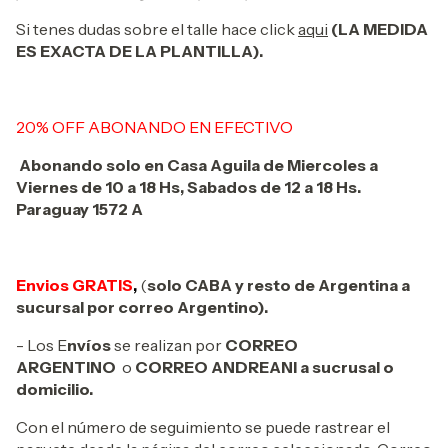
Si tenes dudas sobre el talle hace click
aqui
(LA MEDIDA
ES EXACTA DE LA PLANTILLA).
20% OFF ABONANDO EN EFECTIVO
Abonando solo en Casa Aguila de Miercoles a
Viernes de 10 a 18 Hs, Sabados de 12 a 18 Hs.
Paraguay 1572 A
Envios GRATIS
,
(
solo CABA y resto de Argentina a
sucursal por correo Argentino).
- Los E
nvíos
se realizan por
CORREO
ARGENTINO
o
CORREO ANDREANI a sucrusal o
domicilio.
Con el número de seguimiento se puede rastrear el