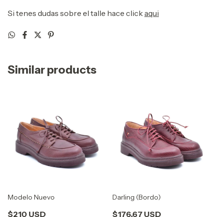
Si tenes dudas sobre el talle hace click
aqui
Similar products
Modelo Nuevo
Darling (Bordo)
$210 USD
$176.67 USD