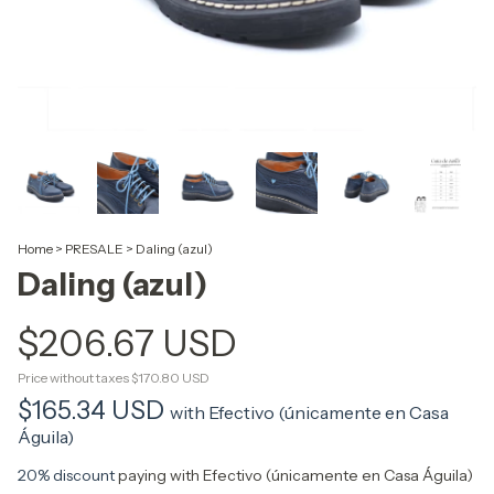
Home
>
PRESALE
>
Daling (azul)
Daling (azul)
$206.67 USD
Price without taxes
$170.80 USD
$165.34 USD
with
Efectivo (únicamente en Casa
Águila)
20% discount
paying with Efectivo (únicamente en Casa Águila)