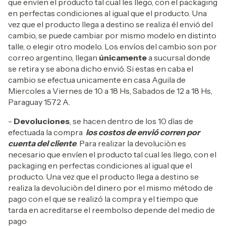
que envíen el producto tal cual les llego, con el packaging
en perfectas condiciones al igual que el producto. Una
vez que el producto llega a destino se realiza él envió del
cambio, se puede cambiar por mismo modelo en distinto
talle, o elegir otro modelo. Los envíos del cambio son por
correo argentino, llegan
únicamente
a sucursal donde
se retira y se abona dicho envió. Si estas en caba el
cambio se efectua unicamente en casa Aguila de
Miercoles a Viernes de 10 a 18 Hs, Sabados de 12 a 18 Hs,
Paraguay 1572 A.
-
Devoluciones
, se hacen dentro de los 10 dìas de
efectuada la compra
los costos de envió corren por
cuenta del cliente
. Para realizar la devoluciòn es
necesario que envíen el producto tal cual les llego, con el
packaging en perfectas condiciones al igual que el
producto. Una vez que el producto llega a destino se
realiza la devoluciòn del dinero por el mismo método de
pago con el que se realizó la compra y el tiempo que
tarda en acreditarse el reembolso depende del medio de
pago