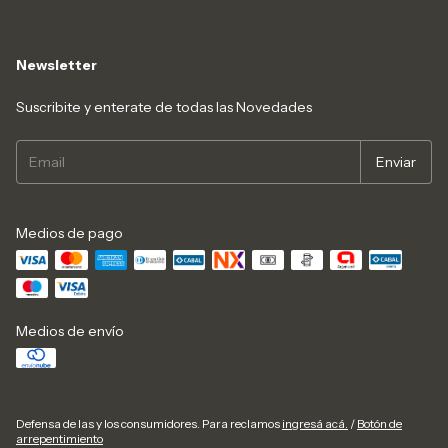
Newsletter
Suscribite y enterate de todas las Novedades
Medios de pago
Medios de envío
Defensa de las y los consumidores. Para reclamos
ingresá acá.
/
Botón de
arrepentimiento