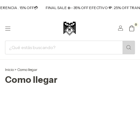
ERENCIA . 15% OFF💳
FINAL SALE ❄️ - 35% OFF EFECTIVO 💸. 25% OFF TRAN
0
Inicio
>
Como llegar
Como llegar