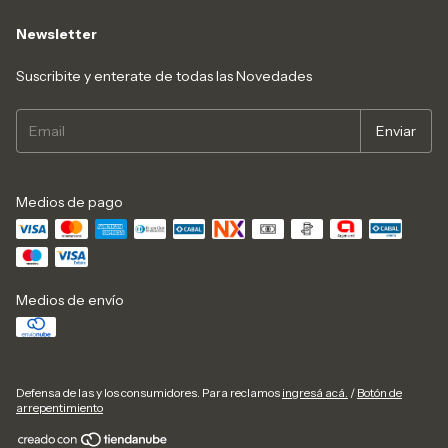
Newsletter
Suscribite y enterate de todas las Novedades
Medios de pago
Medios de envío
Defensa de las y los consumidores. Para reclamos
ingresá acá.
/
Botón de
arrepentimiento