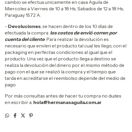
cambio se efectua unicamente en casa Aguila de
Miercoles a Viernes de 10 a 18 Hs, Sabados de 12 a 18 Hs,
Paraguay 1572 A.
-
Devoluciones
, se hacen dentro de los 10 dìas de
efectuada la compra
los costos de envió corren por
cuenta del cliente
. Para realizar la devoluciòn es
necesario que envíen el producto tal cual les llego, con el
packaging en perfectas condiciones al igual que el
producto. Una vez que el producto llega a destino se
realiza la devoluciòn del dinero por el mismo método de
pago con el que se realizó la compra y el tiempo que
tarda en acreditarse el reembolso depende del medio de
pago.
Por más consultas antes de hacer tu compra no dudes
en escribir a:
hola@hermanasaguila.com.ar