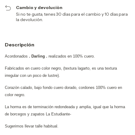
Cambio y devoluciòn
Si no te gusta, tenes 30 dìas para el cambio y 10 dìas para
la devoluciòn.
Descripción
Acordonados
. Darling .
realizados en 100% cuero.
Fabricados en cuero color negro, (textura lagarto, es una textura
irregular con un poco de lustre).
Corazòn calado, bajo fondo cuero dorado, cordones 100% cuero en
color negro.
La horma es de terminación redondeada y amplia, igual que la horma
de borcegos y zapatos La Estudiante-
Sugerimos llevar talle habitual.