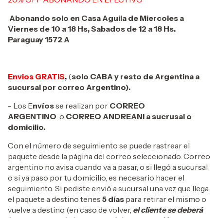
Abonando solo en Casa Aguila de Miercoles a
Viernes de 10 a 18 Hs, Sabados de 12 a 18 Hs.
Paraguay 1572 A
Envios GRATIS
,
(
solo CABA y resto de Argentina a
sucursal por correo Argentino).
- Los E
nvíos
se realizan por
CORREO
ARGENTINO
o
CORREO ANDREANI a sucrusal o
domicilio.
Con el número de seguimiento se puede rastrear el
paquete desde la página del correo seleccionado. Correo
argentino no avisa cuando va a pasar, o si llegó a sucursal
o si ya paso por tu domicilio, es necesario hacer el
seguimiento. Si pediste envió a sucursal una vez que llega
el paquete a destino tenes
5 días
para retirar el mismo o
vuelve a destino (en caso de volver,
el cliente se deberá