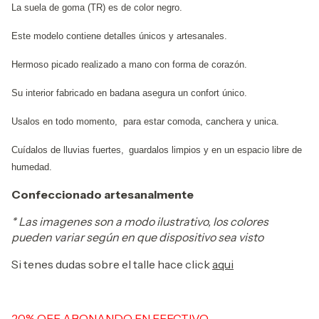
La suela de goma (TR) es de color negro.
Este modelo contiene detalles únicos y artesanales.
Hermoso picado realizado a mano con forma de corazón.
Su interior fabricado en badana asegura un confort único.
Usalos en todo momento, para estar comoda, canchera y unica.
Cuídalos de lluvias fuertes,
guardalos limpios y en un espacio libre de
humedad.
Confeccionado artesanalmente
* Las imagenes son a modo ilustrativo, los colores
pueden variar según en que dispositivo sea visto
Si tenes dudas sobre el talle hace click
aqui
20% OFF ABONANDO EN EFECTIVO