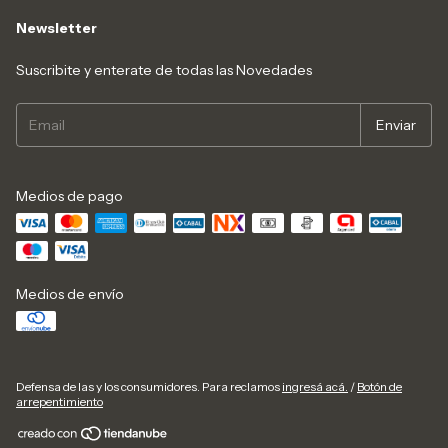
Newsletter
Suscribite y enterate de todas las Novedades
Medios de pago
Medios de envío
Defensa de las y los consumidores. Para reclamos
ingresá acá.
/
Botón de
arrepentimiento