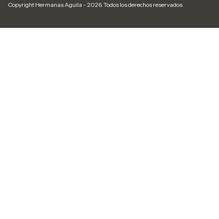
Copyright Hermanas Aguila - 2026. Todos los derechos reservados.