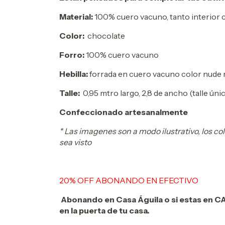
Material:
100% cuero vacuno, tanto interior 
Color:
chocolate
Forro:
100% cuero vacuno
Hebilla:
forrada en cuero vacuno color nude 
Talle:
0,95 mtro largo, 2,8 de ancho (talle úni
Confeccionado artesanalmente
* Las imagenes son a modo ilustrativo, los co
sea visto
20% OFF ABONANDO EN EFECTIVO
Abonando en Casa Águila o si estas en CAB
en la puerta de tu casa.