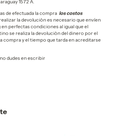
 Paraguay 1572 A.
dìas de efectuada la compra
los costos
 realizar la devoluciòn es necesario que envíen
g en perfectas condiciones al igual que el
ino se realiza la devoluciòn del dinero por el
a compra y el tiempo que tarda en acreditarse
no dudes en escribir
rte