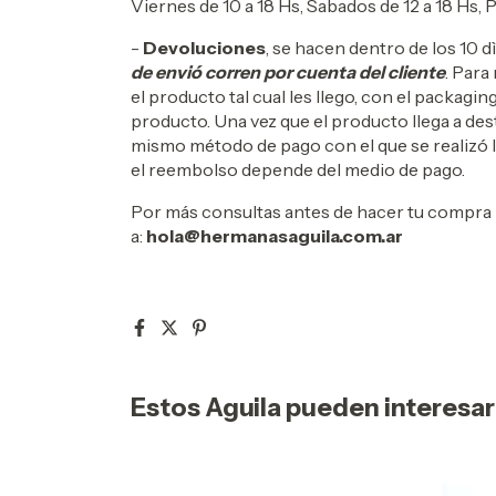
Viernes de 10 a 18 Hs, Sabados de 12 a 18 Hs,
-
Devoluciones
, se hacen dentro de los 10 
de envió corren por cuenta del cliente
. Para
el producto tal cual les llego, con el packagin
producto. Una vez que el producto llega a dest
mismo método de pago con el que se realizó l
el reembolso depende del medio de pago.
Por más consultas antes de hacer tu compra 
a:
hola@hermanasaguila.com.ar
Estos Aguila pueden interesa