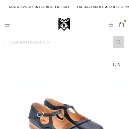
STA 3O% OFF 🔥 CODIGO: PRESALE
HASTA 3O% OFF 🔥 CODIGO: PRESALE
0
1
/
6