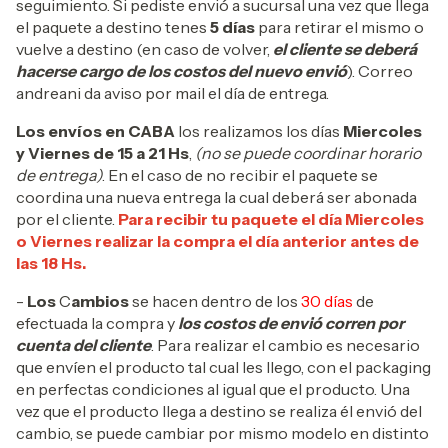
seguimiento. Si pediste envió a sucursal una vez que llega
el paquete a destino tenes
5 días
para retirar el mismo o
vuelve a destino (en caso de volver,
el cliente se deberá
hacerse cargo de los costos del nuevo envió
). Correo
andreani da aviso por mail el día de entrega.
Los envíos en CABA
los realizamos los días
Miercoles
y Viernes de 15 a 21 Hs
,
(no se puede coordinar horario
de entrega)
. En el caso de no recibir el paquete se
coordina una nueva entrega la cual deberá ser abonada
por el cliente.
Para recibir tu paquete el día Miercoles
o Viernes realizar la compra el día anterior antes de
las 18 Hs.
-
Los
C
ambios
se hacen dentro de los
30 días
de
efectuada la compra y
los costos de envió corren por
cuenta del cliente
. Para realizar el cambio es necesario
que envíen el producto tal cual les llego, con el packaging
en perfectas condiciones al igual que el producto. Una
vez que el producto llega a destino se realiza él envió del
cambio, se puede cambiar por mismo modelo en distinto