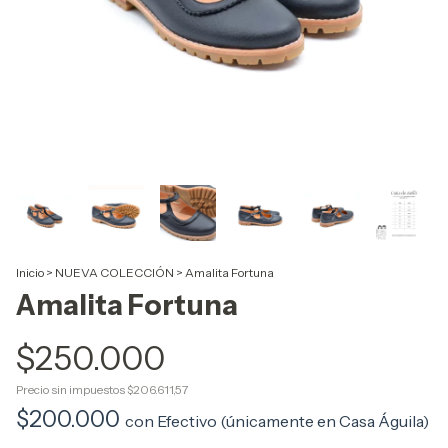
Inicio
>
NUEVA COLECCIÓN
>
Amalita Fortuna
Amalita Fortuna
$250.000
Precio sin impuestos
$206.611,57
$200.000
con
Efectivo (únicamente en Casa Águila)