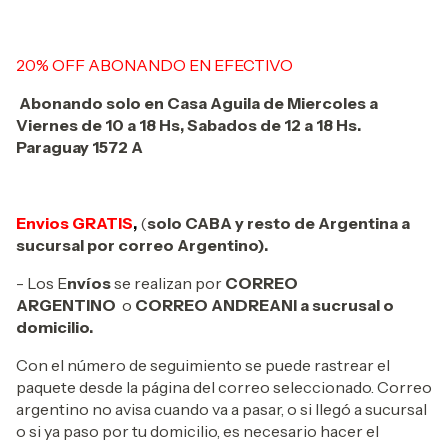
20% OFF ABONANDO EN EFECTIVO
Abonando solo en Casa Aguila de Miercoles a
Viernes de 10 a 18 Hs, Sabados de 12 a 18 Hs.
Paraguay 1572 A
Envios GRATIS
,
(
solo CABA y resto de Argentina a
sucursal por correo Argentino).
- Los E
nvíos
se realizan por
CORREO
ARGENTINO
o
CORREO ANDREANI a sucrusal o
domicilio.
Con el número de seguimiento se puede rastrear el
paquete desde la página del correo seleccionado. Correo
argentino no avisa cuando va a pasar, o si llegó a sucursal
o si ya paso por tu domicilio, es necesario hacer el