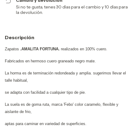
Cambio y devoluciòn
Si no te gusta, tenes 30 dìas para el cambio y 10 dìas para
la devoluciòn.
Descripción
Zapatos
.AMALITA FORTUNA.
realizados en 100% cuero.
Fabricados en hermoso cuero graneado negro mate.
La horma es de terminación redondeada y amplia. sugerimos llevar el
talle habitual,
se adapta con facilidad a cualquier tipo de pie.
La suela es de goma ruta, marca 'Febo' color caramelo, flexible y
aislante de frio,
aptas para caminar en variedad de superficies.