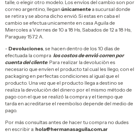
talle, o elegir otro modelo. Los envíos del cambio son por
correo argentino, llegan
únicamente
a sucursal donde
se retira y se abona dicho envió. Si estas en caba el
cambio se efectua unicamente en casa Aguila de
Miercoles a Viernes de 10 a 18 Hs, Sabados de 12 a 18 Hs,
Paraguay 1572 A.
-
Devoluciones
, se hacen dentro de los 10 dìas de
efectuada la compra
los costos de envió corren por
cuenta del cliente
. Para realizar la devoluciòn es
necesario que envíen el producto tal cual les llego, con el
packaging en perfectas condiciones al igual que el
producto. Una vez que el producto llega a destino se
realiza la devoluciòn del dinero por el mismo método de
pago con el que se realizó la compra y el tiempo que
tarda en acreditarse el reembolso depende del medio de
pago.
Por más consultas antes de hacer tu compra no dudes
en escribir a:
hola@hermanasaguila.com.ar