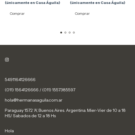
(únicamente en Casa Águila)
(únicamente en Casa Águila)
Comprar
Comprar
5491164126666
(011) 1564126666 / (011) 1557385597
hola@hermanasaguila.com.ar
Paraguay 1572 'A', Buenos Aires. Argentina. Mier-Vier de 10 a 18
HS/ Sabados de 12 a 18 Hs
Hola