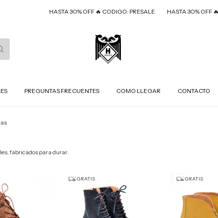
HASTA 3O% OFF 🔥 CODIGO: PRESALE
HASTA 3O% OFF 🔥 CODIG
LES
PREGUNTAS FRECUENTES
COMO LLEGAR
CONTACTO
tas
les, fabricados para durar.
GRATIS
GRATIS