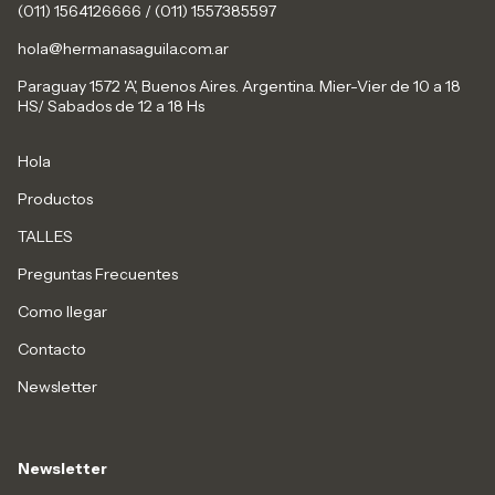
(011) 1564126666 / (011) 1557385597
hola@hermanasaguila.com.ar
Paraguay 1572 'A', Buenos Aires. Argentina. Mier-Vier de 10 a 18
HS/ Sabados de 12 a 18 Hs
Hola
Productos
TALLES
Preguntas Frecuentes
Como llegar
Contacto
Newsletter
Newsletter