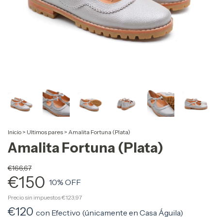
Inicio
>
Ultimos pares
>
Amalita Fortuna (Plata)
Amalita Fortuna (Plata)
€166,67
€150
10
% OFF
Precio sin impuestos
€123,97
€120
con
Efectivo (únicamente en Casa Águila)