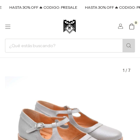
STA 3O% OFF 🔥 CODIGO: PRESALE
HASTA 3O% OFF 🔥 CODIGO: PRESALE
0
1
/
7