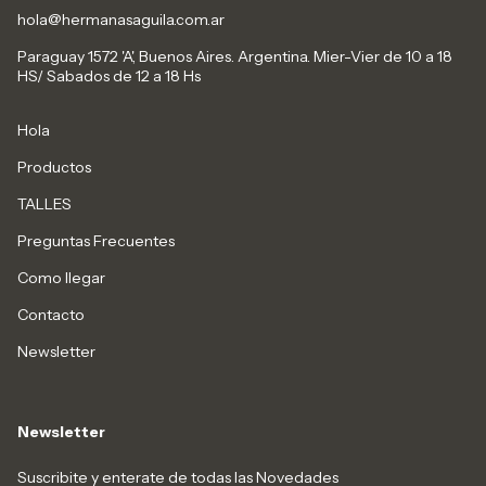
hola@hermanasaguila.com.ar
Paraguay 1572 'A', Buenos Aires. Argentina. Mier-Vier de 10 a 18
HS/ Sabados de 12 a 18 Hs
Hola
Productos
TALLES
Preguntas Frecuentes
Como llegar
Contacto
Newsletter
Newsletter
Suscribite y enterate de todas las Novedades