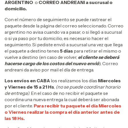
ARGENTINO
o
CORREO ANDREANI a sucrusal o
domicilio.
Con el número de seguimiento se puede rastrear el
paquete desde la página del correo seleccionado. Correo
argentino no avisa cuando va a pasar, o si llegó a sucursal
o si ya paso por tu domicilio, es necesario hacer el
seguimiento. Si pediste envió a sucursal una vez que llega
el paquete a destino tenes
5 días
para retirar el mismo o
vuelve a destino (en caso de volver,
el cliente se deberá
hacerse cargo de los costos del nuevo envió
). Correo
andreani da aviso por mail el día de entrega.
Los envíos en CABA
los realizamos los días
Miercoles
y Viernes de 15 a 21 Hs
,
(no se puede coordinar horario
de entrega)
. En el caso de no recibir el paquete se
coordina una nueva entrega la cual deberá ser abonada
por el cliente.
Para recibir tu paquete el día Miercoles
o Viernes realizar la compra el día anterior antes de
las 18 Hs.