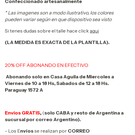
Confeccionado artesanalmente
* Las imagenes son a modo ilustrativo, los colores
pueden variar según en que dispositivo sea visto
Si tenes dudas sobre el talle hace click
aqui
(LA MEDIDA ES EXACTA DE LA PLANTILLA).
20% OFF ABONANDO EN EFECTIVO
Abonando solo en Casa Aguila de Miercoles a
Viernes de 10 a 18 Hs, Sabados de 12 a 18 Hs.
Paraguay 1572 A
Envios GRATIS
,
(
solo CABA y resto de Argentina a
sucursal por correo Argentino).
- Los E
nvíos
se realizan por
CORREO