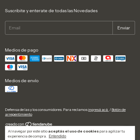
Suscribite y enterate de todas las Novedades
Medios de pago
Medios de envío
Defensa de las y los consumidores. Para reclamos
ingresá acá.
/
Botón de
arrepentimiento
Al navegar por este sitio
aceptás el uso de cookies
para agilizar tu
Copyright Hermanas Aguila - 2026. Todos los derechos reservados.
experiencia de compra.
Entendido