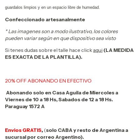
guardalos limpios y en un espacio libre de humedad.
Confeccionado artesanalmente
* Las imagenes son a modo ilustrativo, los colores
pueden variar según en que dispositivo sea visto
Si tenes dudas sobre el talle hace click
aqui
(LA MEDIDA
ES EXACTA DE LA PLANTILLA).
20% OFF ABONANDO EN EFECTIVO
Abonando solo en Casa Aguila de Miercoles a
Viernes de 10 a 18 Hs, Sabados de 12 a 18 Hs.
Paraguay 1572 A
Envios GRATIS
,
(
solo CABA y resto de Argentina a
sucursal por correo Argentino).