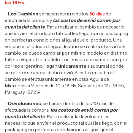
las 18 Hs.
-
Los
C
ambios
se hacen dentro de los
30 días
de
efectuada la compra y
los costos de envió corren por
cuenta del cliente
. Para realizar el cambio es necesario
que envíen el producto tal cual les llego, con el packaging
en perfectas condiciones al igual que el producto. Una
vez que el producto llega a destino se realiza él envió del
cambio, se puede cambiar por mismo modelo en distinto
talle, o elegir otro modelo. Los envíos del cambio son por
correo argentino, llegan
únicamente
a sucursal donde
se retira y se abona dicho envió. Si estas en caba el
cambio se efectua unicamente en casa Aguila de
Miercoles a Viernes de 10 a 18 Hs, Sabados de 12 a 18 Hs,
Paraguay 1572 A.
-
Devoluciones
, se hacen dentro de los 10 dìas de
efectuada la compra
los costos de envió corren por
cuenta del cliente
. Para realizar la devoluciòn es
necesario que envíen el producto tal cual les llego, con el
packaging en perfectas condiciones al igual que el