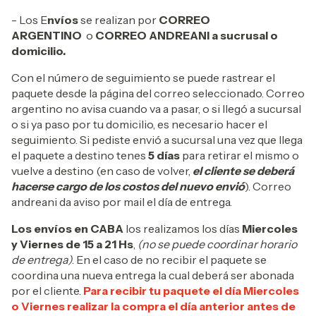
- Los E
nvíos
se realizan por
CORREO
ARGENTINO
o
CORREO ANDREANI a sucrusal o
domicilio.
Con el número de seguimiento se puede rastrear el
paquete desde la página del correo seleccionado. Correo
argentino no avisa cuando va a pasar, o si llegó a sucursal
o si ya paso por tu domicilio, es necesario hacer el
seguimiento. Si pediste envió a sucursal una vez que llega
el paquete a destino tenes
5 días
para retirar el mismo o
vuelve a destino (en caso de volver,
el cliente se deberá
hacerse cargo de los costos del nuevo envió
). Correo
andreani da aviso por mail el día de entrega.
Los envíos en CABA
los realizamos los días
Miercoles
y Viernes de 15 a 21 Hs
,
(no se puede coordinar horario
de entrega)
. En el caso de no recibir el paquete se
coordina una nueva entrega la cual deberá ser abonada
por el cliente.
Para recibir tu paquete el día Miercoles
o Viernes realizar la compra el día anterior antes de