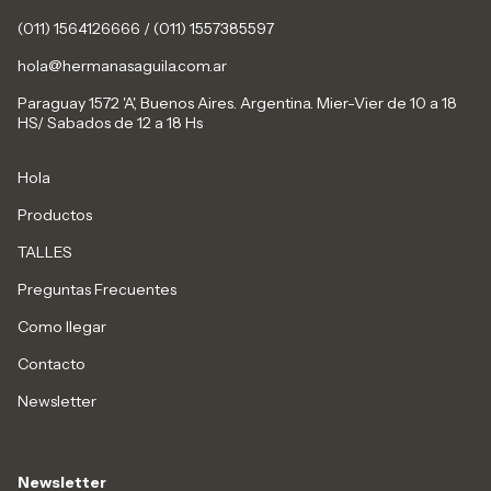
(011) 1564126666 / (011) 1557385597
hola@hermanasaguila.com.ar
Paraguay 1572 'A', Buenos Aires. Argentina. Mier-Vier de 10 a 18
HS/ Sabados de 12 a 18 Hs
Hola
Productos
TALLES
Preguntas Frecuentes
Como llegar
Contacto
Newsletter
Newsletter